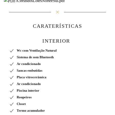
A3reasdosLotesNorteeSul.pdf
CARATERÍSTICAS
INTERIOR
Wc com Ventilação Natural
Sistema de som Bluetooth
Ar condicionado
Sancas embutidas
Placa vitrocerâmica
Ar condicionado
Piscina interior
Roupeiros
Closet
Termo acumulador