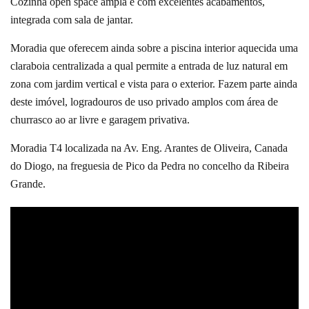
Cozinha open space ampla e com excelentes acabamentos,
integrada com sala de jantar.
Moradia que oferecem ainda sobre a piscina interior aquecida uma
claraboia centralizada a qual permite a entrada de luz natural em
zona com jardim vertical e vista para o exterior. Fazem parte ainda
deste imóvel, logradouros de uso privado amplos com área de
churrasco ao ar livre e garagem privativa.
Moradia T4 localizada na Av. Eng. Arantes de Oliveira, Canada
do Diogo, na freguesia de Pico da Pedra no concelho da Ribeira
Grande.