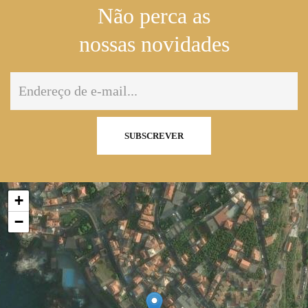
Não perca as
nossas novidades
SUBSCREVER
+
−