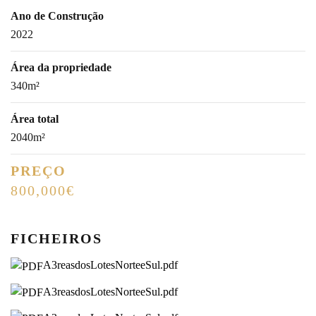
Ano de Construção
2022
Área da propriedade
340m²
Área total
2040m²
PREÇO
800,000€
FICHEIROS
A3reasdosLotesNorteeSul.pdf
A3reasdosLotesNorteeSul.pdf