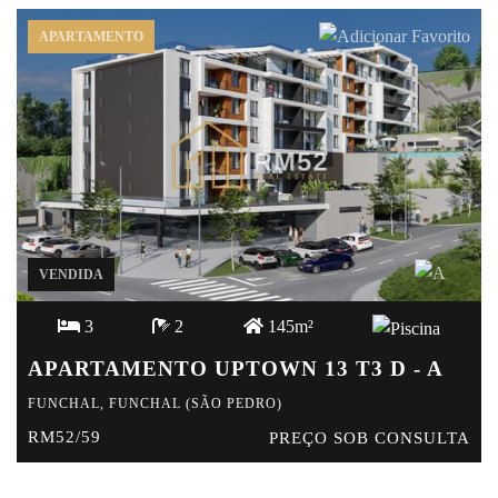
APARTAMENTO
VENDIDA
3
2
145m²
APARTAMENTO UPTOWN 13 T3 D - A
FUNCHAL, FUNCHAL (SÃO PEDRO)
RM52/59
PREÇO SOB CONSULTA