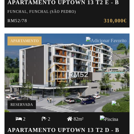
APARTAMENTO UPTOWN 13 T2 E - B
FUNCHAL, FUNCHAL (SÃO PEDRO)
310,000€
RM52/78
APARTAMENTO
RESERVADA
2
2
82m²
APARTAMENTO UPTOWN 13 T2 D - B