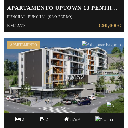
APARTAMENTO UPTOWN 13 PENTHOUSE T4 B – B
FUNCHAL, FUNCHAL (SÃO PEDRO)
890,000€
RM52/79
APARTAMENTO
2
2
87m²