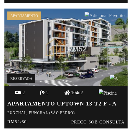
APARTAMENTO
RESERVADA
2
2
104m²
APARTAMENTO UPTOWN 13 T2 F - A
FUNCHAL, FUNCHAL (SÃO PEDRO)
RM52/60
PREÇO SOB CONSULTA