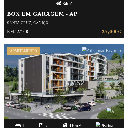
34m²
BOX EM GARAGEM - AP
SANTA CRUZ, CANIÇO
35,000€
RM52/100
APARTAMENTO
4
5
410m²