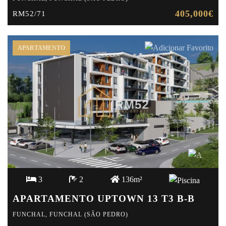
405,000€
RM52/71
APARTAMENTO
3
2
136m²
APARTAMENTO UPTOWN 13 T3 B-B
FUNCHAL, FUNCHAL (SÃO PEDRO)