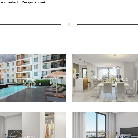
roximidade: Parque infantil