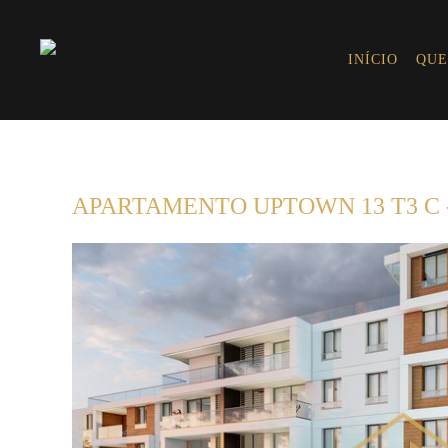
INÍCIO
QUE
APARTAMENTO UPTOWN 13 T3 C 