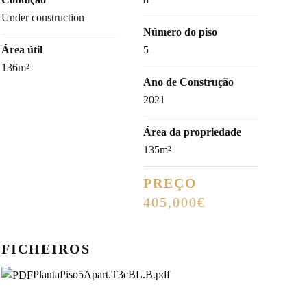
Under construction
Número do piso
Área útil
5
136m²
Ano de Construção
2021
Área da propriedade
135m²
PREÇO
405,000€
FICHEIROS
PlantaPiso5Apart.T3cBL.B.pdf