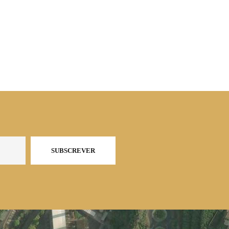
SUBSCREVER