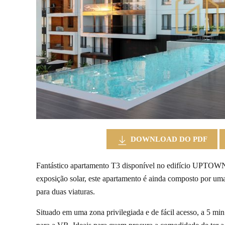
DOWNLOAD DO PDF
Fantástico apartamento T3 disponível no edifício UPTOW
exposição solar, este apartamento é ainda composto por uma
para duas viaturas.
Situado em uma zona privilegiada e de fácil acesso, a 5 min