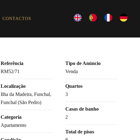
CONTACTOS
Referência
Tipo de Anúncio
RM52/71
Venda
Localização
Quartos
Ilha da Madeira, Funchal,
3
Funchal (São Pedro)
Casas de banho
Categoria
2
Apartamento
Total de pisos
Condição
8