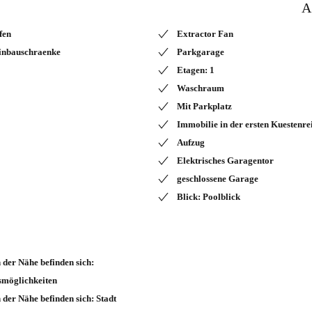
A
fen
Extractor Fan
inbauschraenke
Parkgarage
Etagen: 1
Waschraum
Mit Parkplatz
Immobilie in der ersten Kuestenre
Aufzug
Elektrisches Garagentor
geschlossene Garage
Blick: Poolblick
n der Nähe befinden sich:
smöglichkeiten
n der Nähe befinden sich: Stadt