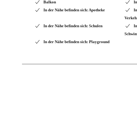
Balkon
I
In der Nähe befinden sich: Apotheke
I
Verkeh
In der Nähe befinden sich: Schulen
I
Schwi
In der Nähe befinden sich: Playground