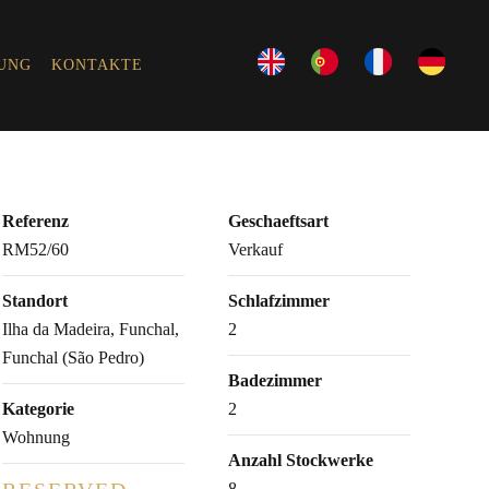
UNG
KONTAKTE
Referenz
Geschaeftsart
RM52/60
Verkauf
Standort
Schlafzimmer
Ilha da Madeira, Funchal,
2
Funchal (São Pedro)
Badezimmer
Kategorie
2
Wohnung
Anzahl Stockwerke
8