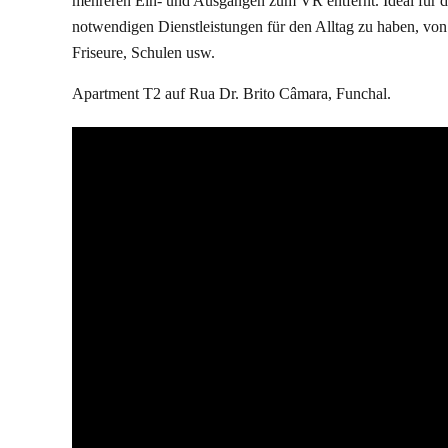
mehreren Ein- und Ausgängen zum VR entfernt. Ideal für di
notwendigen Dienstleistungen für den Alltag zu haben, von
Friseure, Schulen usw.
Apartment T2 auf Rua Dr. Brito Câmara, Funchal.