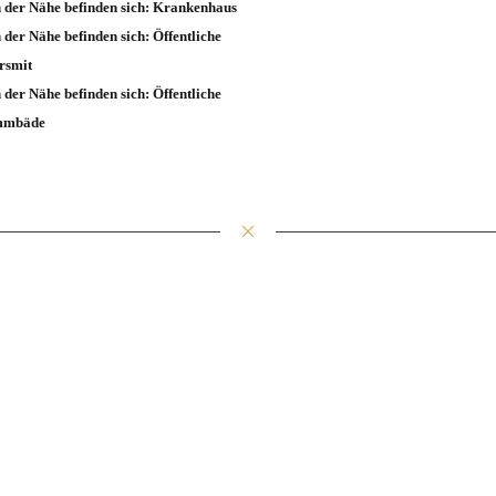
n der Nähe befinden sich: Krankenhaus
n der Nähe befinden sich: Öffentliche
rsmit
n der Nähe befinden sich: Öffentliche
mmbäde