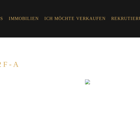
S
IMMOBILIEN
ICH MÖCHTE VERKAUFEN
REKRUTIER
F - A