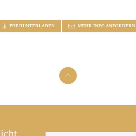
PDF RUNTERLADEN
MEHR INFO ANFORDERN
icht