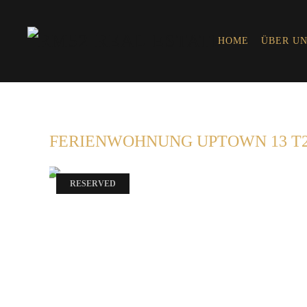
HOME
ÜBER UN
FERIENWOHNUNG UPTOWN 13 T2 
RESERVED