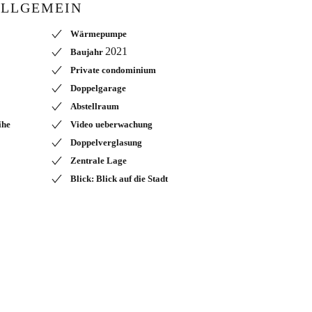
LLGEMEIN
Wärmepumpe
2021
Baujahr
Private condominium
Doppelgarage
Abstellraum
ihe
Video ueberwachung
Doppelverglasung
Zentrale Lage
Blick: Blick auf die Stadt