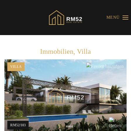
MENÜ
Immobilien, Villa
VILLA
RM52/103