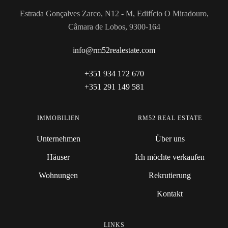
Estrada Gonçalves Zarco, N12 - M, Edifício O Miradouro,
Câmara de Lobos, 9300-164
info@rm52realestate.com
+351 934 172 670
+351 291 149 581
IMMOBILIEN
RM52 REAL ESTATE
Unternehmen
Über uns
Häuser
Ich möchte verkaufen
Wohnungen
Rekrutierung
Kontakt
LINKS