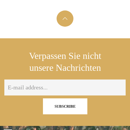
Verpassen Sie nicht
unsere Nachrichten
SUBSCRIBE